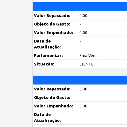
Valor Repassado:
0,00
Objeto do Gasto:
-
Valor Empenhado:
0,00
Data de
-
Atualização:
Parlamentar:
Enio Verri
Situação:
CIENTE
Valor Repassado:
0,00
Objeto do Gasto:
-
Valor Empenhado:
0,00
Data de
-
Atualização: