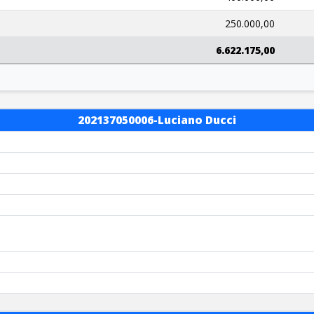
1
250.000,00
6.622.175,00
202137050006-Luciano Ducci