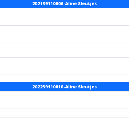
202139110006-Aline Sleutjes
202239110010-Aline Sleutjes