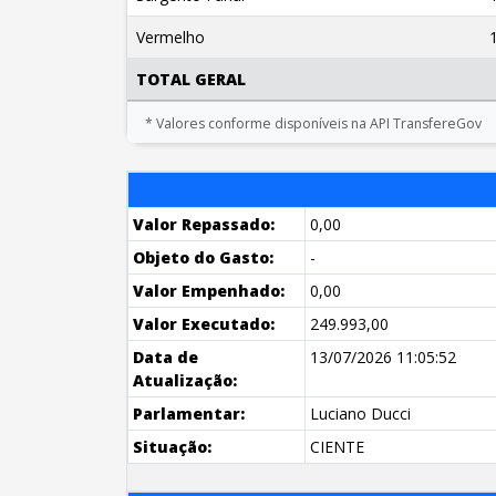
Vermelho
TOTAL GERAL
* Valores conforme disponíveis na API TransfereGov
Valor Repassado:
0,00
Objeto do Gasto:
-
Valor Empenhado:
0,00
Valor Executado:
249.993,00
Data de
13/07/2026 11:05:52
Atualização:
Parlamentar:
Luciano Ducci
Situação:
CIENTE