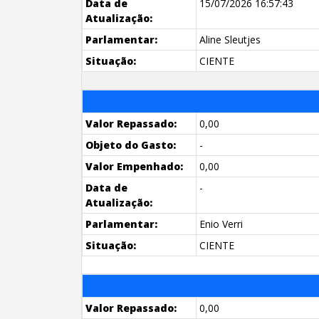
Data de
15/07/2026 16:57:43
Atualização:
Parlamentar:
Aline Sleutjes
Situação:
CIENTE
Valor Repassado:
0,00
Objeto do Gasto:
-
Valor Empenhado:
0,00
Data de
-
Atualização:
Parlamentar:
Enio Verri
Situação:
CIENTE
Valor Repassado:
0,00