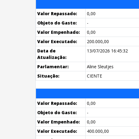
Valor Repassado:
0,00
Objeto do Gasto:
-
Valor Empenhado:
0,00
Valor Executado:
200.000,00
Data de
13/07/2026 16:45:32
Atualização:
Parlamentar:
Aline Sleutjes
Situação:
CIENTE
Valor Repassado:
0,00
Objeto do Gasto:
-
Valor Empenhado:
0,00
Valor Executado:
400.000,00