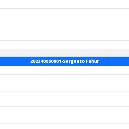
202340660001-Sargento Fahur