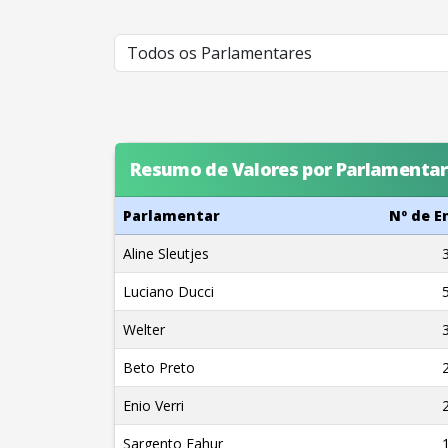
Resumo de Valores por Parlamentar
Parlamentar
Nº de 
Aline Sleutjes
Luciano Ducci
Welter
Beto Preto
Enio Verri
Sargento Fahur