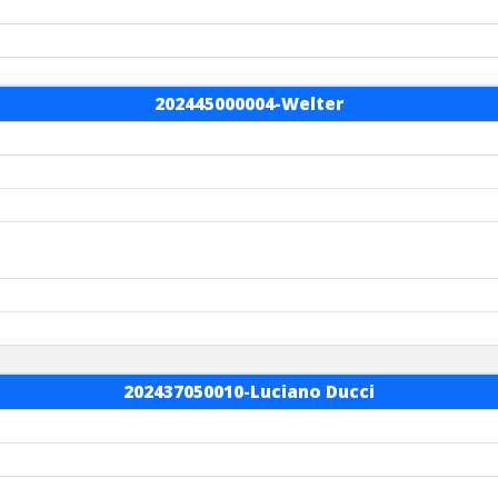
202445000004-Welter
202437050010-Luciano Ducci