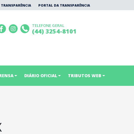
 TRANSPARÊNCIA
PORTAL DA TRANSPARÊNCIA
TELEFONE GERAL
(44) 3254-8101
RENSA
DIÁRIO OFICIAL
TRIBUTOS WEB
X