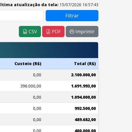
ltima atualização da tela:
15/07/2026 16:57:43
Filtrar
CSV
PDF
Imprimir
Custeio (R$)
Total (R$)
0,00
2.100.000,00
396.000,00
1.691.993,00
0,00
1.094.000,00
0,00
992.500,00
0,00
489.682,00
0,00
400.000,00