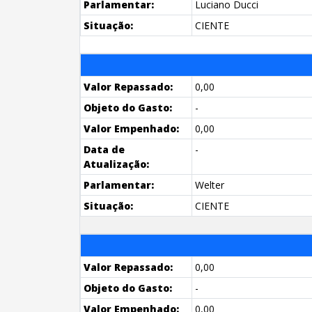
Parlamentar:
Luciano Ducci
Situação:
CIENTE
Valor Repassado:
0,00
Objeto do Gasto:
-
Valor Empenhado:
0,00
Data de
-
Atualização:
Parlamentar:
Welter
Situação:
CIENTE
Valor Repassado:
0,00
Objeto do Gasto:
-
Valor Empenhado:
0,00