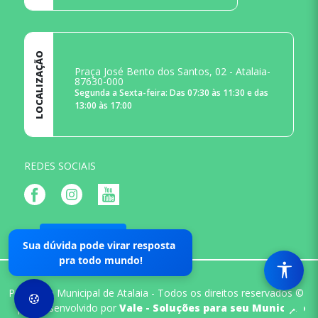
LOCALIZAÇÃO
Praça José Bento dos Santos, 02 - Atalaia-
87630-000
Segunda a Sexta-feira: Das 07:30 às 11:30 e das
13:00 às 17:00
REDES SOCIAIS
Mapa do Site
Sua dúvida pode virar resposta
pra todo mundo!
Prefeitura Municipal de Atalaia - Todos os direitos reservados ©
|
Desenvolvido por
Vale - Soluções para seu Municipio