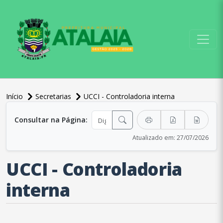
conteúdo do menu
Início
Secretarias
UCCI - Controladoria interna
conteúdo principal
Consultar na Página:
Atualizado em: 27/07/2026
UCCI - Controladoria
interna