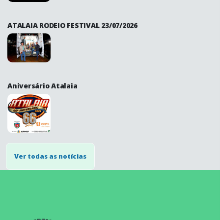
ATALAIA RODEIO FESTIVAL 23/07/2026
Aniversário Atalaia
Ver todas as notícias
conteúdo
rodapé