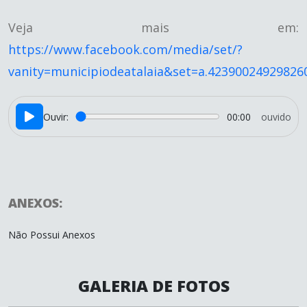
Veja mais em:
https://www.facebook.com/media/set/?
vanity=municipiodeatalaia&set=a.42390024929826
Ouvir:
00:00
ouvido
ANEXOS:
Não Possui Anexos
GALERIA DE FOTOS