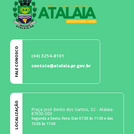
FALE CONOSCO
(44) 3254-8101
contato@atalaia.pr.gov.br
LOCALIZAÇÃO
Praça José Bento dos Santos, 02 - Atalaia-
87630-000
Segunda a Sexta-feira: Das 07:30 às 11:30 e das
13:00 às 17:00