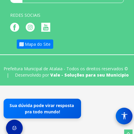
REDES SOCIAIS
Mapa do Site
Prefeitura Municipal de Atalaia - Todos os direitos reservados ©
|
Desenvolvido por
Vale - Soluções para seu Municipio
Sua dúvida pode virar resposta
pra todo mundo!