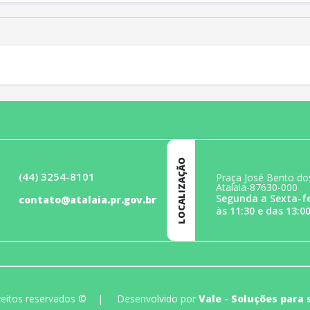
LOCALIZAÇÃO
(44) 3254-8101
Praça José Bento dos
Atalaia-87630-000
Segunda a Sexta-fe
contato@atalaia.pr.gov.br
às 11:30 e das 13:00
ireitos reservados ©
|
Desenvolvido por
Vale - Soluções para