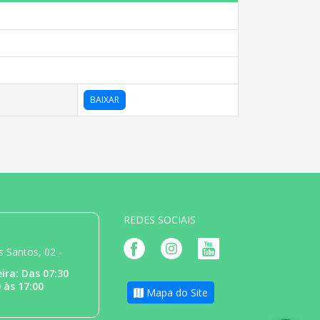
BAIXAR
REDES SOCIAIS
 Santos, 02 -
ira: Das 07:30
 às 17:00
Mapa do Site