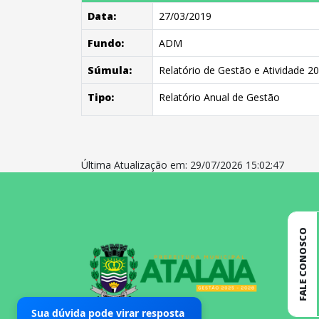
Data:
27/03/2019
Fundo:
ADM
Súmula:
Relatório de Gestão e Atividade 2
Tipo:
Relatório Anual de Gestão
Última Atualização em: 29/07/2026 15:02:47
conteúdo
rodapé
FALE CONOSCO
Sua dúvida pode virar resposta