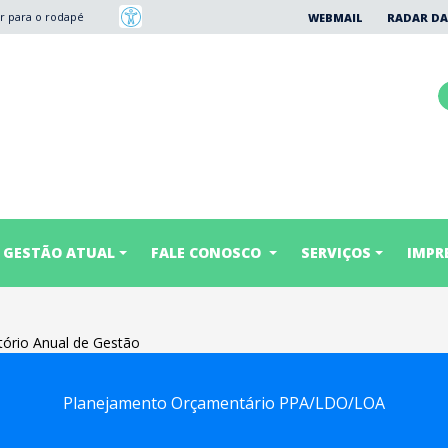
Ir para o rodapé
WEBMAIL
RADAR DA
GESTÃO ATUAL
FALE CONOSCO
SERVIÇOS
IMPR
tório Anual de Gestão
Planejamento Orçamentário PPA/LDO/LOA