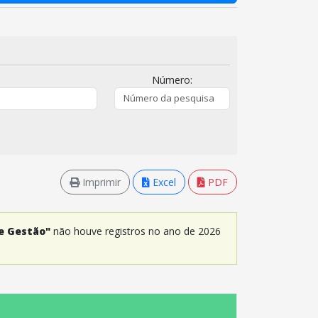
Número:
Imprimir
Excel
PDF
e Gestão"
não houve registros no ano de 2026