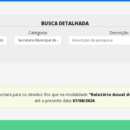
BUSCA DETALHADA
Categoria:
Descrição:
 declara para os devidos fins que na modalidade
"Relatório Anual d
até a presente data
07/08/2026
.